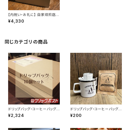
【内祝い・お礼に】 自家焙煎店の
ドリップバッグ 昭和町ブレンド®︎
¥4,330
20個入
同じカテゴリの商品
ドリップバッグ・コーヒーバッグ 1
ドリップバッグ・コーヒーバッグ
0個セット 【クリックポスト配送】
１個 (バラ)
¥2,324
¥200