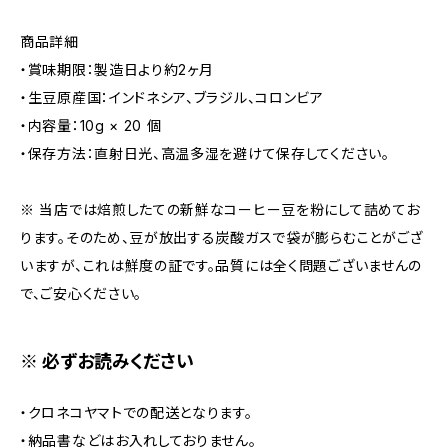
商品詳細
・賞味期限：製造日より約2ヶ月
・生豆原産国：インドネシア、ブラジル、コロンビア
・内容量：10g × 20 個
・保存方法：直射日光、高温多湿を避けて保存してください。
※ 当店では焙煎したての新鮮なコーヒー豆を粉にして詰めてお
ります。そのため、豆が放出する炭酸ガスで袋が膨らむことがござ
いますが、これは鮮度の証です。品質には全く問題ございませんの
で、ご安心ください。
※ 必ずお読みください
・クロネコヤマトでの配送となります。
・納品書などはお入れしておりません。