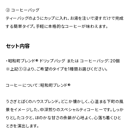
② コーヒーバッグ
ティーバッグのようにカップに入れ、お湯を注いで浸すだけで完成
する簡単タイプ。手軽に本格的なコーヒーが味わえます。
セット内容
・昭和町ブレンド®︎ ドリップバッグ または コーヒーバッグ：20個
※上記①②より、ご希望のタイプを1種類お選びください。
コーヒーについて：昭和町ブレンド®︎
うさぎとぼくのハウスブレンド。どこか懐かしく、心温まる下町の風
景をイメージした、中深煎りのスペシャルティコーヒーです。しっか
りとしたコクと、ほのかな甘さの余韻が心地よく、心落ち着くひと
ときを演出します。