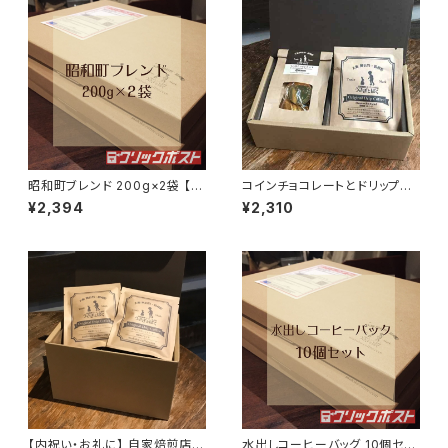
昭和町ブレンド 200g×2袋 【ク
コインチョコレートとドリップバ
リックポスト配送】
ッグのセット 【ギフトボックス】
¥2,394
¥2,310
【内祝い・お礼に】 自家焙煎店の
水出しコーヒーバッグ 10個セッ