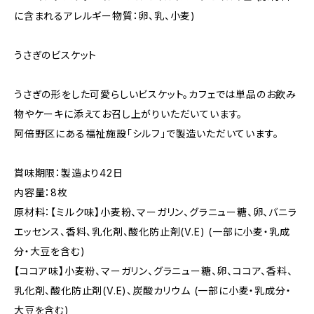
に含まれるアレルギー物質：卵、乳、小麦)
うさぎのビスケット
うさぎの形をした可愛らしいビスケット。カフェでは単品のお飲み
物やケーキに添えてお召し上がりいただいています。
阿倍野区にある福祉施設「シルフ」で製造いただいています。
賞味期限：製造より42日
内容量：8枚
原材料：【ミルク味】小麦粉、マーガリン、グラニュー糖、卵、バニラ
エッセンス、香料、乳化剤、酸化防止剤(V.E) (一部に小麦・乳成
分・大豆を含む)
【ココア味】小麦粉、マーガリン、グラニュー糖、卵、ココア、香料、
乳化剤、酸化防止剤(V.E)、炭酸カリウム (一部に小麦・乳成分・
大豆を含む)