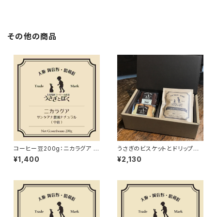
その他の商品
コーヒー豆200g：ニカラグア サ
うさぎのビスケットとドリップバ
ンタアナ (中煎)
ッグのセット 【ギフトボックス】
¥1,400
¥2,130