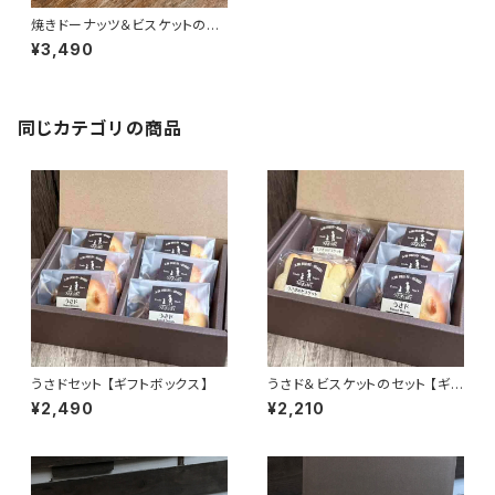
焼きドーナッツ＆ビスケットのセ
ット L 【ギフトボックス】
¥3,490
同じカテゴリの商品
うさドセット 【ギフトボックス】
うさド＆ビスケットのセット 【ギフ
トボックス】
¥2,490
¥2,210