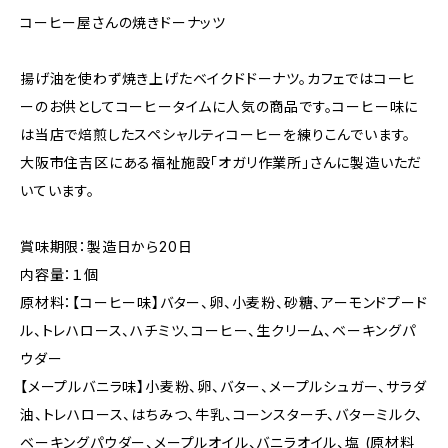
コーヒー屋さんの焼きドーナッツ
揚げ油を使わず焼き上げたベイクドドーナツ。カフェではコーヒ
ーのお供としてコーヒータイムに人気の商品です。コーヒー味に
は当店で焙煎したスペシャルティコーヒーを練りこんでいます。
大阪市住吉区にある福祉施設「オガリ作業所」さんに製造いただ
いています。
賞味期限：製造日から20日
内容量：１個
原材料：【コーヒー味】バター、卵、小麦粉、砂糖、アーモンドプード
ル、トレハロース、ハチミツ、コーヒー、生クリーム、ベーキングパ
ウダー
【メープルバニラ味】小麦粉、卵、バター、メープルシュガー、サラダ
油、トレハロース、はちみつ、牛乳、コーンスターチ、バターミルク、
ベーキングパウダー、メープルオイル、バニラオイル、塩 (原材料