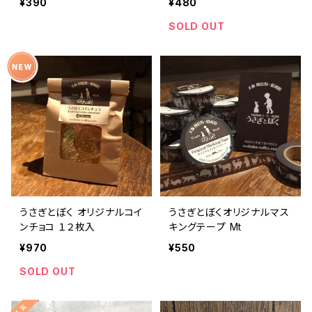
¥390
¥480
SOLD OUT
うさぎとぼく オリジナルコイ
うさぎとぼくオリジナルマス
ンチョコ １２枚入
キングテープ Mt
¥970
¥550
SOLD OUT