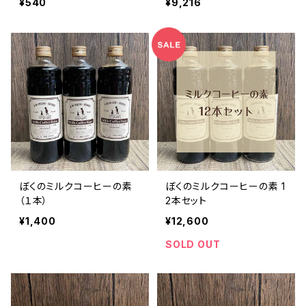
¥540
¥9,216
ぼくのミルクコーヒーの素
ぼくのミルクコーヒーの素 1
（１本）
2本セット
¥1,400
¥12,600
SOLD OUT