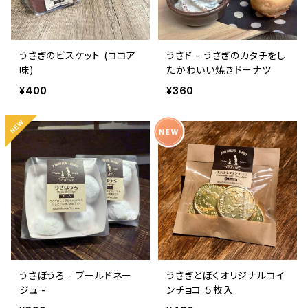
うさぎのビスケット (ココア
うさド - うさぎのカタチをし
味)
たかわいい焼きドーナツ
¥400
¥360
うさぼうろ - ブールドネー
うさぎとぼくオリジナルコイ
ジュ -
ンチョコ ５枚入