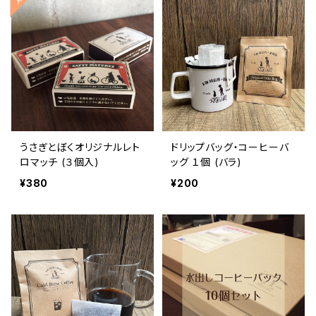
うさぎとぼくオリジナルレト
ドリップバッグ・コーヒーバ
ロマッチ (３個入)
ッグ １個 (バラ)
¥380
¥200