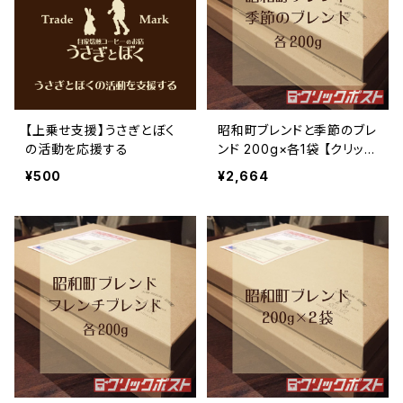
【上乗せ支援】うさぎとぼく
昭和町ブレンドと季節のブレ
の活動を応援する
ンド 200g×各1袋 【クリック
ポスト配送】
¥500
¥2,664